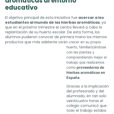
aromáticas al entorno
educativo
El objetivo principal de esta iniciativa fue
acercar a los
estudiantes al mundo de las hierbas aromáticas
, ya
que en el próximo trimestre el centro llevará a cabo la
replantación de su huerto escolar. De esta forma, los
alumnos pudieron conocer de primera mano los mismos
productos que más adelante v
erán c
recer en su propio
huerto, familiarizándose
con las plantas y
comprendiendo mejor el
trabajo que realizamos
como
proveedores de
hierbas aromáticas en
España
.
Gracias a la implicación
del profesorado y del
alumnado, en tan solo
veinticuatro horas el
colegio comunicó que
todo el trabajo estaba