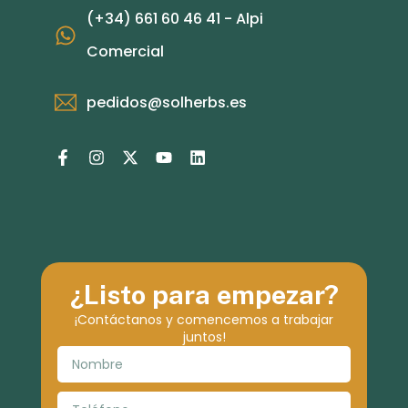
(+34) 661 60 46 41 - Alpi
Comercial
pedidos@solherbs.es
¿Listo para empezar?
¡Contáctanos y comencemos a trabajar
juntos!