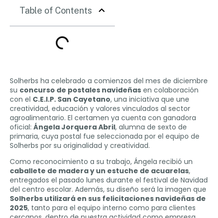
Table of Contents
Solherbs ha celebrado a comienzos del mes de diciembre
su
concurso de postales navideñas
en colaboración
con el
C.E.I.P. San Cayetano
, una iniciativa que une
creatividad, educación y valores vinculados al sector
agroalimentario. El certamen ya cuenta con ganadora
oficial:
Ángela Jorquera Abril
, alumna de sexto de
primaria, cuya postal fue seleccionada por el equipo de
Solherbs por su originalidad y creatividad.
Como reconocimiento a su trabajo, Ángela recibió un
caballete de madera y un estuche de acuarelas
,
entregados el pasado lunes durante el festival de Navidad
del centro escolar. Además, su diseño será la imagen que
Solherbs utilizará en sus felicitaciones navideñas de
2025
, tanto para el equipo interno como para clientes
cercanos, dentro de nuestra actividad como empresa