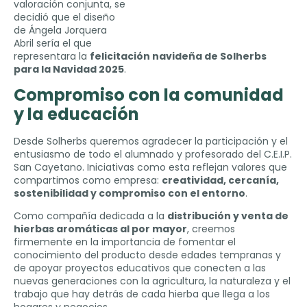
valoración conjunta, se
decidió que el diseño
de Ángela Jorquera
Abril sería el que
representara la
felicitación navideña de Solherbs
para la Navidad 2025
.
Compromiso con la comunidad
y la educación
Desde Solherbs queremos agradecer la participación y el
entusiasmo de todo el alumnado y profesorado del C.E.I.P.
San Cayetano. Iniciativas como esta reflejan valores que
compartimos como empresa:
creatividad, cercanía,
sostenibilidad y compromiso con el entorno
.
Como compañía dedicada a la
distribución y venta de
hierbas aromáticas al por mayor
, creemos
firmemente en la importancia de fomentar el
conocimiento del producto desde edades tempranas y
de apoyar proyectos educativos que conecten a las
nuevas generaciones con la agricultura, la naturaleza y el
trabajo que hay detrás de cada hierba que llega a los