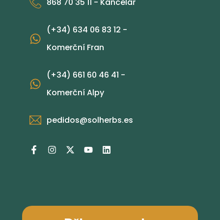
868 70 35 11 - Kancelář
(+34) 634 06 83 12 -
Komerční Fran
(+34) 661 60 46 41 -
Komerční Alpy
pedidos@solherbs.es