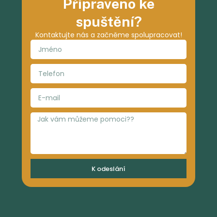
Připraveno ke
spuštění?
Kontaktujte nás a začněme spolupracovat!
K odeslání