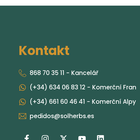
Kontakt
868 70 35 11 - Kancelář
(+34) 634 06 83 12 - Komerční Fran
(+34) 661 60 46 41 - Komerční Alpy
pedidos@solherbs.es