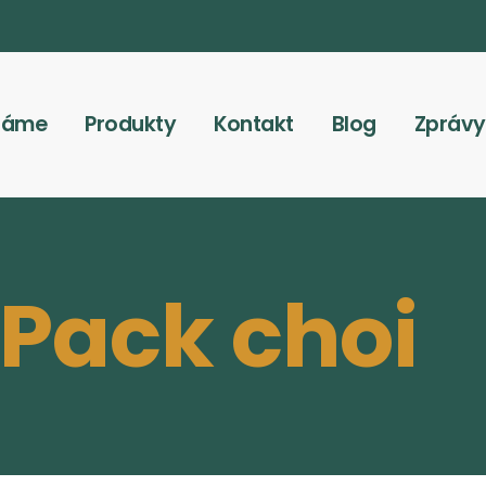
láme
Produkty
Kontakt
Blog
Zprávy
Pack choi