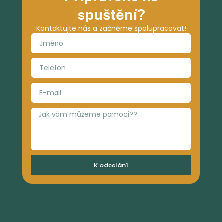
spuštění?
Kontaktujte nás a začněme spolupracovat!
K odeslání