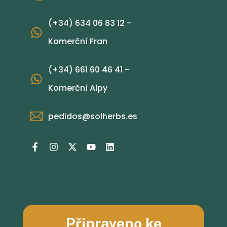
(+34) 634 06 83 12 -
Komerční Fran
(+34) 661 60 46 41 -
Komerční Alpy
pedidos@solherbs.es
Připraveno ke