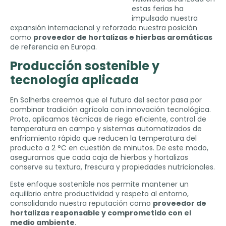
estas ferias ha
impulsado nuestra
expansión internacional y reforzado nuestra posición
como
proveedor de hortalizas e hierbas aromáticas
de referencia en Europa
.
Producción sostenible y
tecnología aplicada
En Solherbs creemos que el futuro del sector pasa por
combinar tradición agrícola con innovación tecnológica
.
Proto,
aplicamos técnicas de riego eficiente
,
control de
temperatura en campo y sistemas automatizados de
enfriamiento rápido que reducen la temperatura del
producto a
2
°C en cuestión de minutos
.
De este modo
,
aseguramos que cada caja de hierbas y hortalizas
conserve su textura
,
frescura y propiedades nutricionales
.
Este enfoque sostenible nos permite mantener un
equilibrio entre productividad y respeto al entorno
,
consolidando nuestra reputación como
proveedor de
hortalizas responsable y comprometido con el
medio ambiente
.