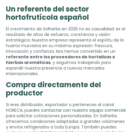
Un referente del sector
hortofrutícola español
El crecimiento de Solherbs en
2025
no es casualidad
:
es el
resultado de años de esfuerzo
,
constancia y visión
estratégica
.
Nuestra empresa representa el espíritu de la
huerta murciana en su máxima expresión
:
frescura
,
innovación y confianza
.
Nos hemos convertido en un
referente entre los proveedores de hortalizas e
hierbas aromáticas
,
y seguimos trabajando para
expandir nuestra presencia a nuevos mercados
internacionales
.
Compra directamente del
productor
Si eres distribuidor
,
exportador o perteneces al canal
HORECA
,
puedes
contactar con nuestro equipo comercial
para solicitar cotizaciones personalizadas
.
En Solherbs
ofrecemos condiciones adaptadas a grandes volúmenes
y envíos refrigerados a toda Europa
.
También puedes