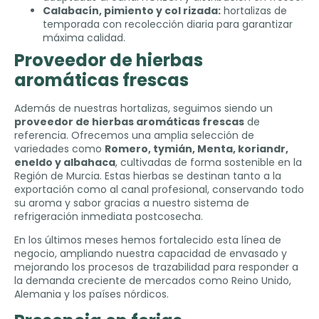
Calabacín
,
pimiento y col rizada
:
hortalizas de
temporada con recolección diaria para garantizar
máxima calidad
.
Proveedor de hierbas
aromáticas frescas
Además de nuestras hortalizas
,
seguimos siendo un
proveedor de hierbas aromáticas frescas
de
referencia
.
Ofrecemos una amplia selección de
variedades como
Romero, tymián, Menta, koriandr,
eneldo y albahaca
,
cultivadas de forma sostenible en la
Región de Murcia
.
Estas hierbas se destinan tanto a la
exportación como al canal profesional
,
conservando todo
su aroma y sabor gracias a nuestro sistema de
refrigeración inmediata postcosecha
.
En los últimos meses hemos fortalecido esta línea de
negocio
,
ampliando nuestra capacidad de envasado y
mejorando los procesos de trazabilidad para responder a
la demanda creciente de mercados como Reino Unido
,
Alemania y los países nórdicos
.