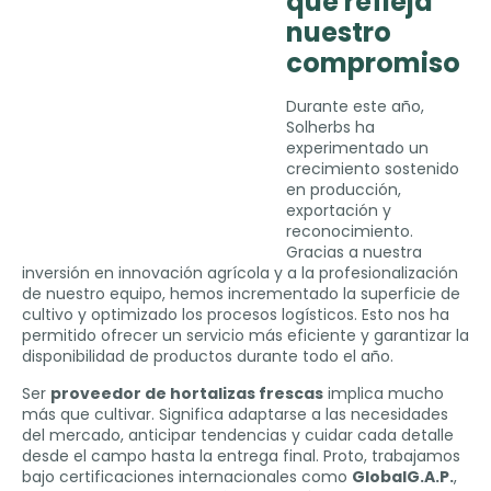
que refleja
nuestro
compromiso
Durante este año
,
Solherbs ha
experimentado un
crecimiento sostenido
en producción
,
exportación y
reconocimiento
.
Gracias a nuestra
inversión en innovación agrícola y a la profesionalización
de nuestro equipo
,
hemos incrementado la superficie de
cultivo y optimizado los procesos logísticos
.
Esto nos ha
permitido ofrecer un servicio más eficiente y garantizar la
disponibilidad de productos durante todo el año
.
Ser
proveedor de hortalizas frescas
implica mucho
más que cultivar
.
Significa adaptarse a las necesidades
del mercado
,
anticipar tendencias y cuidar cada detalle
desde el campo hasta la entrega final
. Proto,
trabajamos
bajo certificaciones internacionales como
GlobalG.A.P
.
,