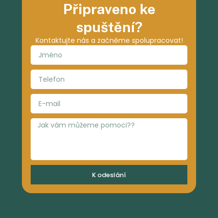
Připraveno ke
spuštění?
Kontaktujte nás a začněme spolupracovat!
K odeslání