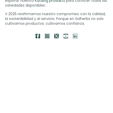
explorar nuestro
Katalog produktu
para conocer todas las
variedades disponibles
.
V 2025
reafirmamos nuestro compromiso con la calidad
,
la sostenibilidad y el servicio
.
Porque en Solherbs no solo
cultivamos productos
:
cultivamos confianza
.