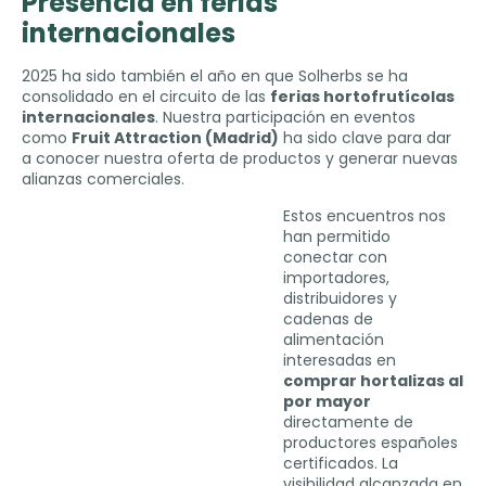
Presencia en ferias
internacionales
2025
ha sido también el año en que Solherbs se ha
consolidado en el circuito de las
ferias hortofrutícolas
internacionales
.
Nuestra participación en eventos
como
Fruit Attraction
(
Madrid
)
ha sido clave para dar
a conocer nuestra oferta de productos y generar nuevas
alianzas comerciales
.
Estos encuentros nos
han permitido
conectar con
importadores
,
distribuidores y
cadenas de
alimentación
interesadas en
comprar hortalizas al
por mayor
directamente de
productores españoles
certificados
.
La
visibilidad alcanzada en