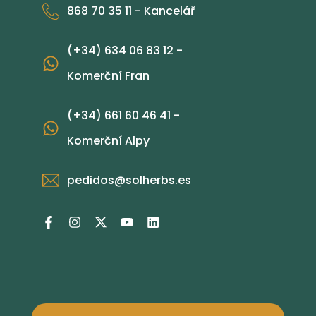
868 70 35 11 - Kancelář
(+34) 634 06 83 12 -
Komerční Fran
(+34) 661 60 46 41 -
Komerční Alpy
pedidos@solherbs.es