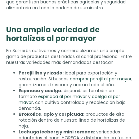
que garantizan buenas prácticas agrícolas y seguridad
alimentaria en toda la cadena de suministro
.
Una amplia variedad de
hortalizas al por mayor
En Solherbs cultivamos y comercializamos una amplia
gama de productos destinados al canal profesional
.
Entre
nuestras variedades más demandadas destacan
:
Perejil liso y rizado
:
ideal para exportación y
restauración
.
Si buscas
comprar perejil al por mayor
,
garantizamos frescura y aroma todo el año
.
Espinaca y acelga
:
disponibles también en
formato
espinaca al por mayor
y
acelga al por
mayor
,
con cultivo controlado y recolección bajo
demanda
.
Brokolice,
apio y col picuda
:
productos de alta
rotación dentro de nuestra línea de hortalizas de
hoja
.
Lechuga iceberg y mini romana
:
variedades
adaptadas al canal HORECA y distribución en fresco
.