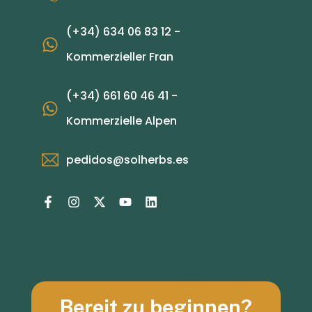
(+34) 634 06 83 12 -
Kommerzieller Fran
(+34) 661 60 46 41 -
Kommerzielle Alpen
pedidos@solherbs.es
Bereit zu beginnen?