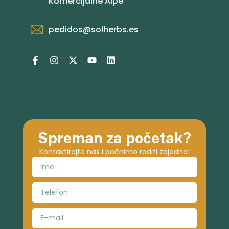
Komercijalne Alpe
pedidos@solherbs.es
Spreman za početak?
Kontaktirajte nas i počnimo raditi zajedno!