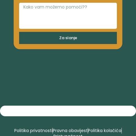
Za slanje
Politika privatnosti
Pravna obavijest
Politika kolačića