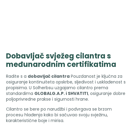
Dobavljač svježeg cilantra s
međunarodnim certifikatima
Radite s a
dobavljač cilantra
Pouzdanost je ključna za
osiguranje kontinuiteta opskrbe, sljedivost i usklađenost s
propisima. U Solherbsu uzgajamo cilantro prema
standardima
GLOBALG.A.P. i SHVATITI
, osiguranje dobre
poljoprivredne prakse i sigurnosti hrane.
Cilantro se bere po narudžbi i podvrgava se brzom
procesu hlađenja kako bi sačuvao svoju svježinu,
karakteristične boje i mirisa.