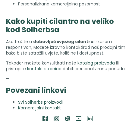
Personalizirana komercijalna pozornost
Kako kupiti cilantro na veliko
kod Solherbsa
Ako tražite a
dobavljač svježeg cilantra
Iskusan i
responzivan, Možete izravno kontaktirati naš prodajni tim
kako biste zatražili uvjete, količine i dostupnost.
Također možete konzultirati naše
katalog proizvoda
ili
pristupite
kontakt stranica
dobiti personaliziranu ponudu.
—
Povezani linkovi
Svi Solherbs proizvodi
Komercijalni kontakt