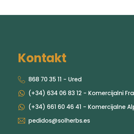
Kontakt
868 70 35 11 - Ured
(+34) 634 06 83 12 - Komercijalni Fr
(+34) 661 60 46 41 - Komercijalne A
pedidos@solherbs.es