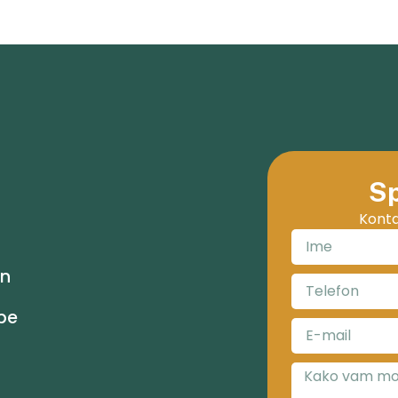
Sp
Konta
an
lpe