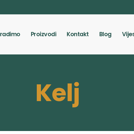
 radimo
Proizvodi
Kontakt
Blog
Vije
Kelj