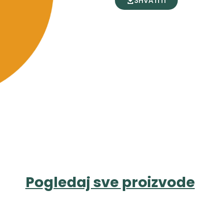
SHVATITI
Pogledaj sve proizvode