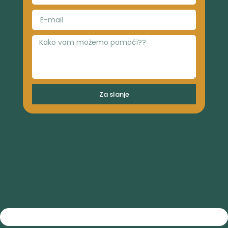
Za slanje