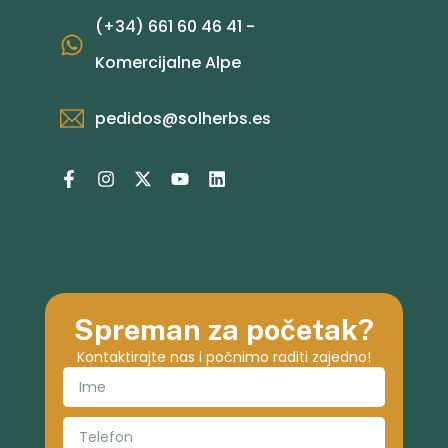
(+34) 661 60 46 41 -
Komercijalne Alpe
pedidos@solherbs.es
Spreman za početak?
Kontaktirajte nas i počnimo raditi zajedno!