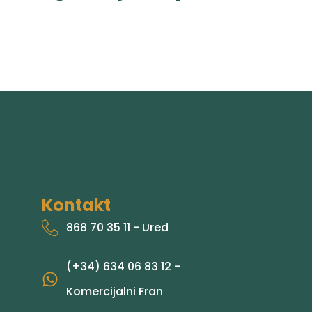
Kontakt
868 70 35 11 - Ured
(+34) 634 06 83 12 -
Komercijalni Fran