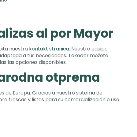
izas al por Mayor
isita nuestra
kontakt stranica
.
Nuestro equipo
adaptada a tus necesidades
. Također možete
as las opciones disponibles
.
narodna otprema
ses de Europa
.
Gracias a nuestro sistema de
pre frescas y listas para su comercialización o uso