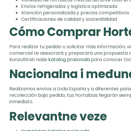
Envíos refrigerados y logística optimizada
Atención personalizada y precios competitivos
Certificaciones de calidad y sostenibilidad
Cómo Comprar Hortal
Para realizar tu pedido o solicitar más información
,
v
comercial te asesorará y preparará una propuesta 
konzultirati naše
katalog proizvoda
para conocer tod
Nacionalna i među
Realizamos envíos a toda España y a diferentes paí
recolección bajo pedido
,
tus hortalizas llegarán siem
inmediato
.
Relevantne veze