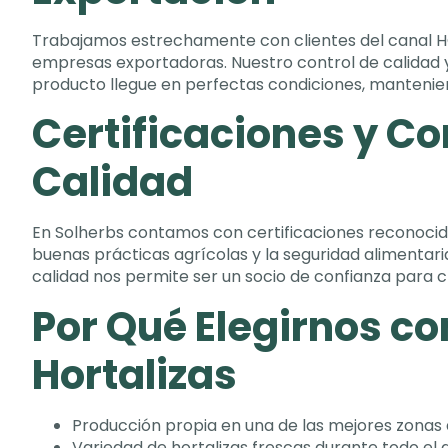
Trabajamos estrechamente con clientes del canal
empresas exportadoras
.
Nuestro control de calidad 
producto llegue en perfectas condiciones
,
mantenien
Certificaciones y C
Calidad
En Solherbs contamos con certificaciones reconoc
buenas prácticas agrícolas y la seguridad alimentar
calidad nos permite ser un socio de confianza para c
Por Qué Elegirnos c
Hortalizas
Producción propia en una de las mejores zonas
Variedad de hortalizas frescas durante todo el 