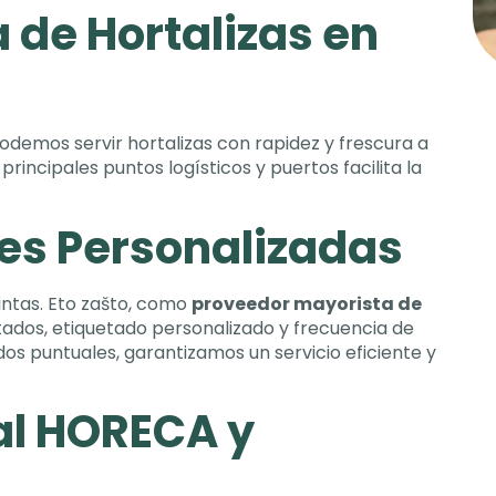
 de Hortalizas en
odemos servir hortalizas con rapidez y frescura a
principales puntos logísticos y puertos facilita la
es Personalizadas
intas
. Eto zašto,
como
proveedor mayorista de
tados
,
etiquetado personalizado y frecuencia de
dos puntuales
,
garantizamos un servicio eficiente y
al HORECA y