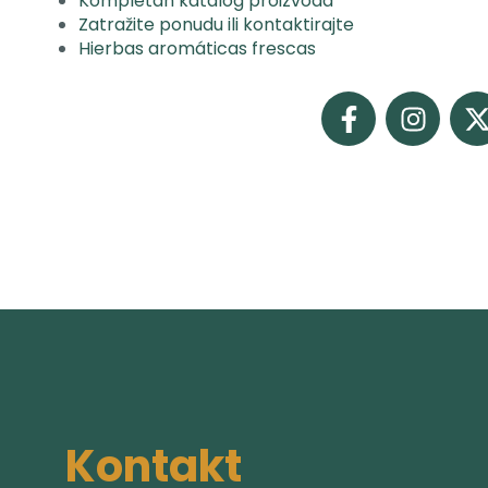
Kompletan katalog proizvoda
Zatražite ponudu ili kontaktirajte
Hierbas aromáticas frescas
Kontakt