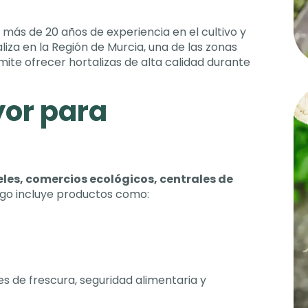
 más de
20
años de experiencia en el cultivo y
liza en la Región de Murcia
,
una de las zonas
mite ofrecer hortalizas de alta calidad durante
yor para
eles
,
comercios ecológicos
,
centrales de
ogo incluye productos como
:
es de frescura
,
seguridad alimentaria y