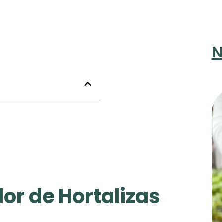
N
or de Hortalizas