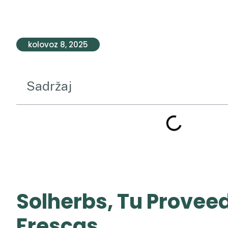
kolovoz 8, 2025
Sadržaj
Solherbs,
Tu Proveed
Frescas