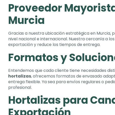
Proveedor Mayorista
Murcia
Gracias a nuestra ubicación estratégica en Murcia
,
p
nivel nacional e internacional
.
Nuestra cercanía a los 
exportación y reduce los tiempos de entrega
.
Formatos y Solucion
Entendemos que cada cliente tiene necesidades dist
hortalizas
,
ofrecemos formatos de envasado adap
entrega flexible
.
Ya sea para envíos regulares o pedi
profesional
.
Hortalizas para Can
Exportación