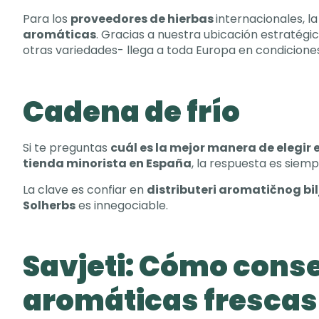
Para los
proveedores de hierbas
internacionales
,
la
aromáticas
.
Gracias a nuestra ubicación estratégi
otras variedades
-
llega a toda Europa en condicion
Cadena de frío
Si te preguntas
cuál es la mejor manera de elegir 
tienda minorista en España
,
la respuesta es siem
La clave es confiar en
distributeri aromatičnog bil
Solherbs
es innegociable
.
Savjeti:
Cómo conse
aromáticas frescas