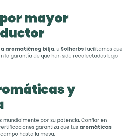
 por mayor
oductor
ja aromatičnog bilja
, u
Solherbs
facilitamos que
n la garantía de que han sido recolectadas bajo
romáticas y
a
s mundialmente por su potencia
.
Confiar en
ertificaciones garantiza que tus
aromáticas
 campo hasta la mesa
.