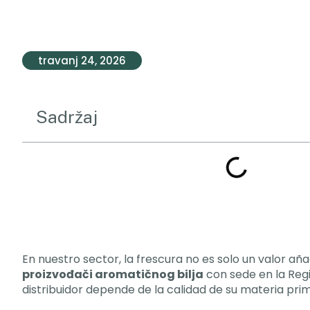
travanj 24, 2026
Sadržaj
En nuestro sector
,
la frescura no es solo un valor añ
proizvođači aromatičnog bilja
con sede en la Reg
distribuidor depende de la calidad de su materia pri