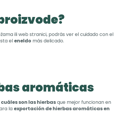
e proizvode?
ama ili web stranici,
podrás ver el cuidado con el
sta el
eneldo
más delicado
.
rbas aromáticas
cuáles son las hierbas
que mejor funcionan en
ara la
exportación de hierbas aromáticas en