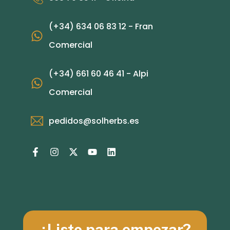
(+34) 634 06 83 12 - Fran
Comercial
(+34) 661 60 46 41 - Alpi
Comercial
pedidos@solherbs.es
¿Listo para empezar?