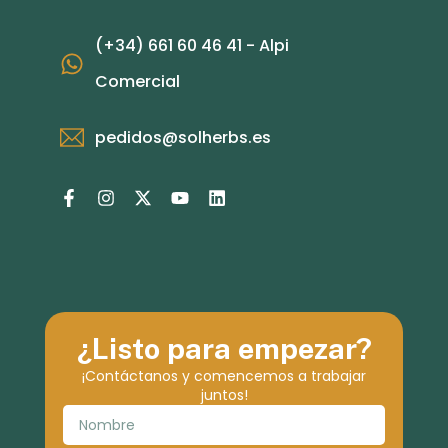
(+34) 661 60 46 41 - Alpi
Comercial
pedidos@solherbs.es
¿Listo para empezar?
¡Contáctanos y comencemos a trabajar
juntos!