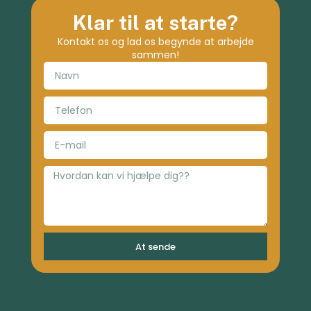
Klar til at starte?
Kontakt os og lad os begynde at arbejde
sammen!
At sende