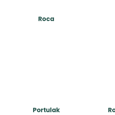
Roca
Portulak
R