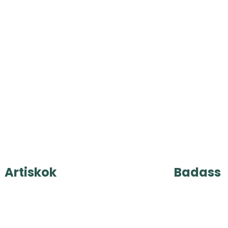
Artiskok
Badass