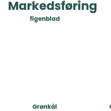
Markedsføring
figenblad
Grønkål