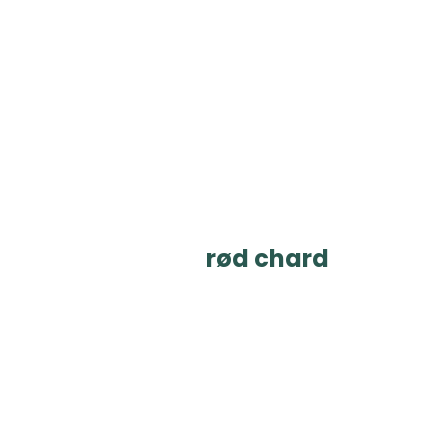
rød chard