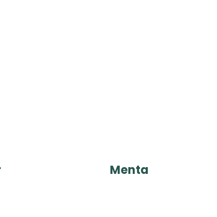
r
Menta