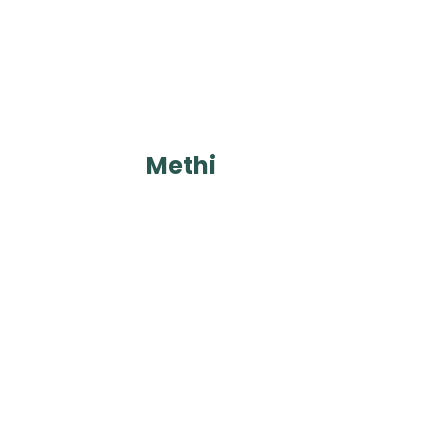
Methi