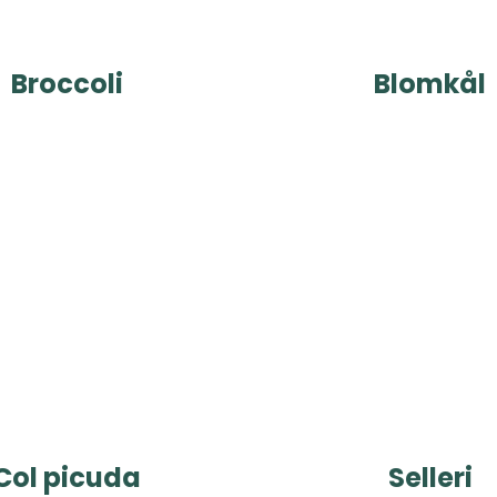
Broccoli
Blomkål
Col picuda
Selleri