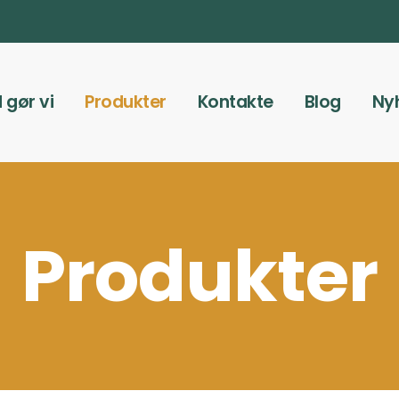
 gør vi
Produkter
Kontakte
Blog
Ny
Produkter