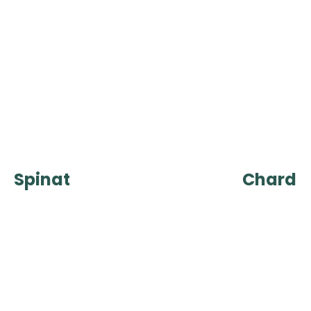
Spinat
Chard