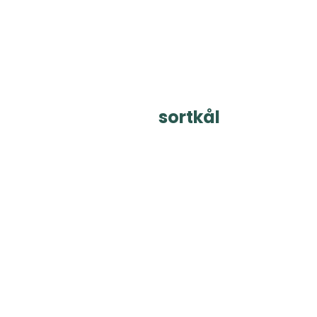
sortkål