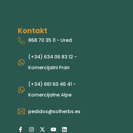
Kontakt
868 70 35 11 - Ured
(+34) 634 06 83 12 -
Komercijalni Fran
(+34) 661 60 46 41 -
Komercijalne Alpe
pedidos@solherbs.es