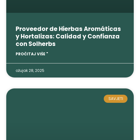
Proveedor de Hierbas Aromáticas
y Hortalizas
:
Calidad y Confianza
con Solherbs
PROČITAJ VIŠE "
ožujak 28, 2025
SAVJETI