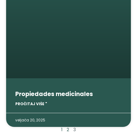
Propiedades medicinales
PROČITAJ VIŠE "
veljača 20, 2025
1
2
3