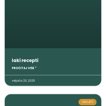
laki recepti
PROČITAJ VIŠE "
veljača 20, 2025
SAVJETI