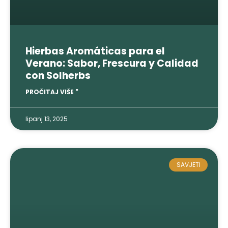
Hierbas Aromáticas para el
Verano
:
Sabor
,
Frescura y Calidad
con Solherbs
PROČITAJ VIŠE "
lipanj 13, 2025
SAVJETI