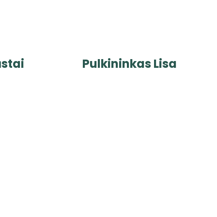
ūstai
Pulkininkas Lisa