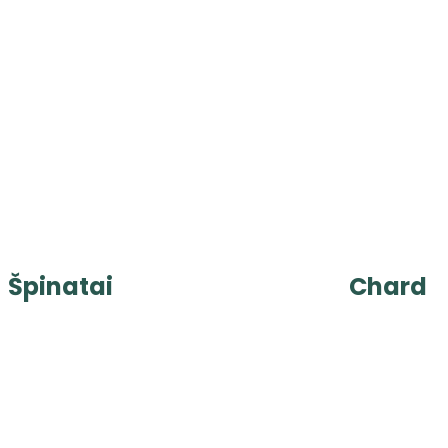
Špinatai
Chard