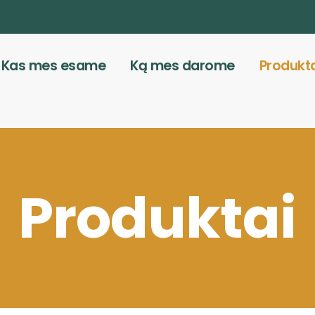
Kas mes esame
Ką mes darome
Produkt
Produktai