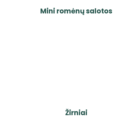
Mini romėnų salotos
Žirniai