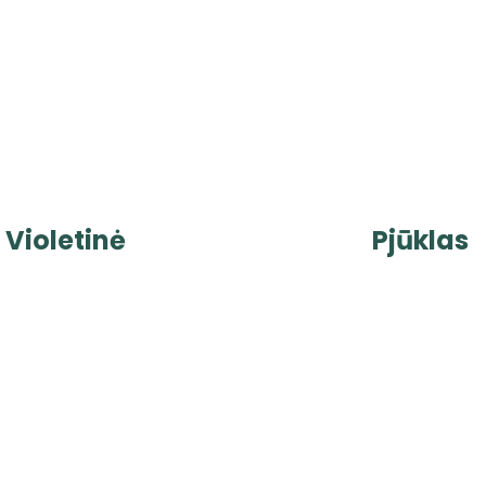
Violetinė
Pjūklas