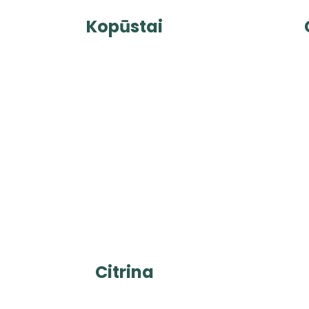
Kopūstai
Citrina