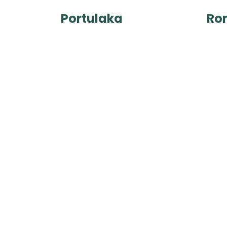
Portulaka
Ro