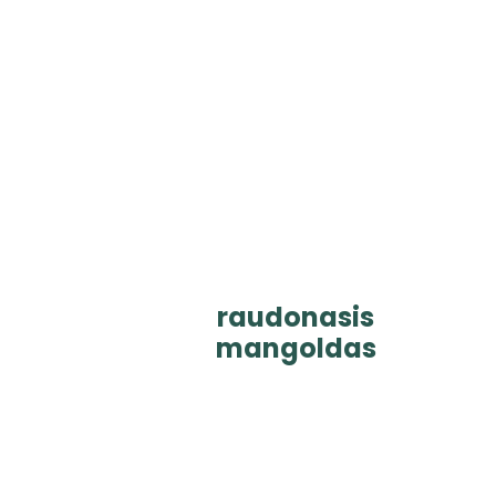
raudonasis
mangoldas