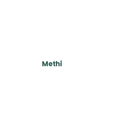
Methi