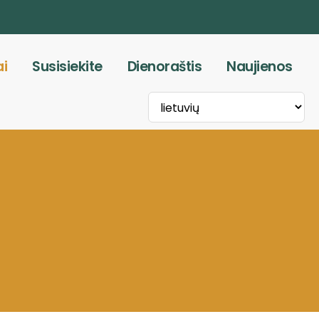
ai
Susisiekite
Dienoraštis
Naujienos