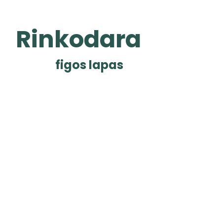
Rinkodara
figos lapas