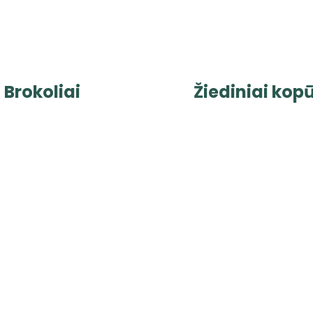
Brokoliai
Žiediniai kop