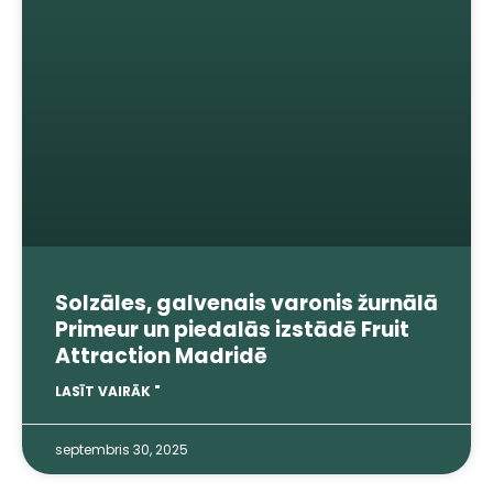
Solzāles, galvenais varonis žurnālā
Primeur un piedalās izstādē Fruit
Attraction Madridē
LASĪT VAIRĀK "
septembris 30, 2025