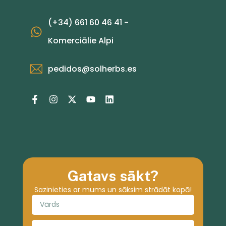
(+34) 661 60 46 41 -
Komerciālie Alpi
pedidos@solherbs.es
Gatavs sākt?
Sazinieties ar mums un sāksim strādāt kopā!