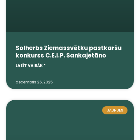
Solherbs Ziemassvētku pastkaršu
konkurss C.E.I.P. Sankajetāno
LASĪT VAIRĀK "
decembris 26, 2025
JAUNUMI