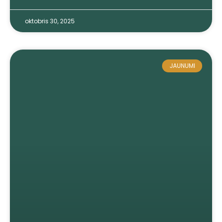
oktobris 30, 2025
JAUNUMI