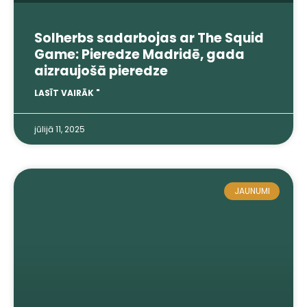
Solherbs sadarbojas ar The Squid
Game: Pieredze Madridē, gada
aizraujošā pieredze
LASĪT VAIRĀK "
jūlijā 11, 2025
JAUNUMI