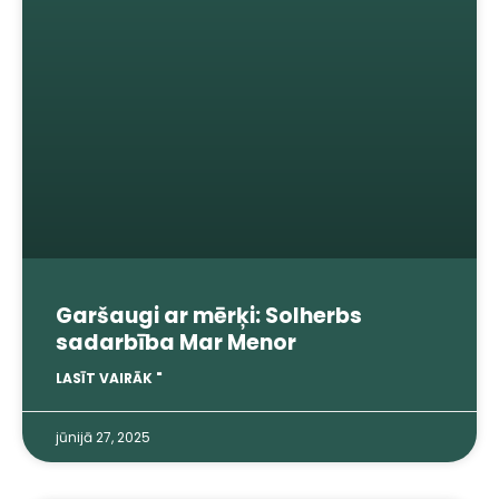
Garšaugi ar mērķi: Solherbs
sadarbība Mar Menor
LASĪT VAIRĀK "
jūnijā 27, 2025