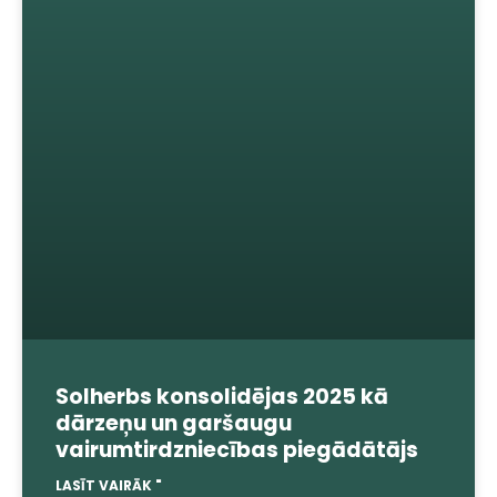
Solherbs konsolidējas 2025 kā
dārzeņu un garšaugu
vairumtirdzniecības piegādātājs
LASĪT VAIRĀK "