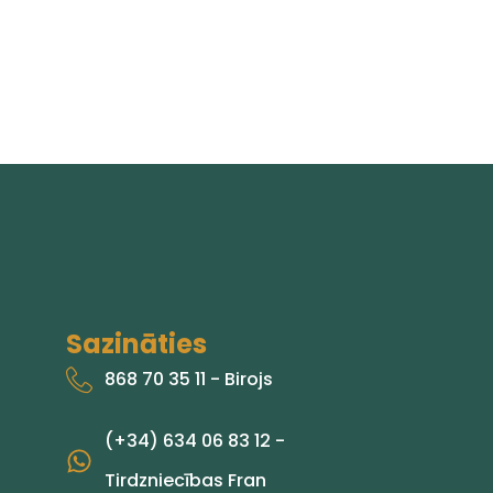
Sazināties
868 70 35 11 - Birojs
(+34) 634 06 83 12 -
Tirdzniecības Fran